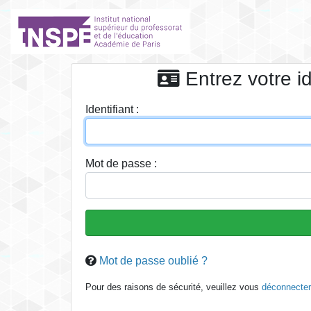
Entrez votre i
I
dentifiant :
M
ot de passe :
Mot de passe oublié ?
Pour des raisons de sécurité, veuillez vous
déconnecter