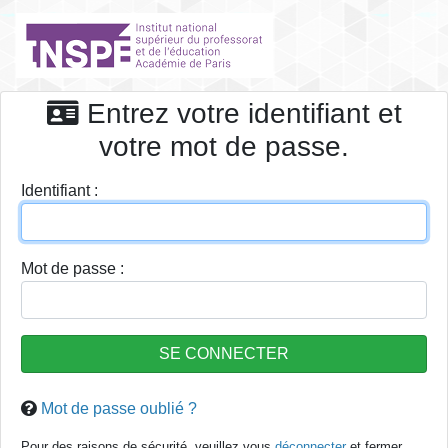
Entrez votre identifiant et
votre mot de passe.
I
dentifiant :
M
ot de passe :
Mot de passe oublié ?
Pour des raisons de sécurité, veuillez vous
déconnecter
et fermer